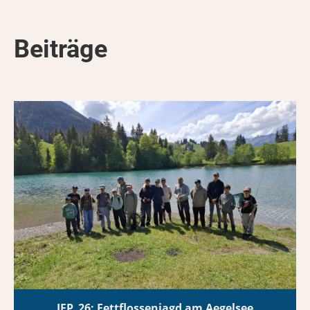
Beiträge
JFP_26: Fettflossenjagd am Aegelsee