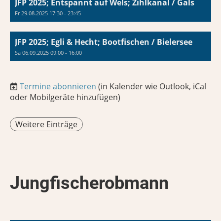
JFP 2025; Entspannt auf Wels; Zihlkanal / Gals
Fr 29.08.2025 17:30 - 23:45
JFP 2025; Egli & Hecht; Bootfischen / Bielersee
Sa 06.09.2025 09:00 - 16:00
Termine abonnieren
(in Kalender wie Outlook, iCal
oder Mobilgeräte hinzufügen)
Weitere Einträge
Jungfischerobmann