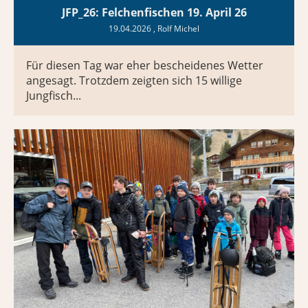
JFP_26: Felchenfischen 19. April 26
19.04.2026
, Rolf Michel
Für diesen Tag war eher bescheidenes Wetter
angesagt. Trotzdem zeigten sich 15 willige
Jungfisch...