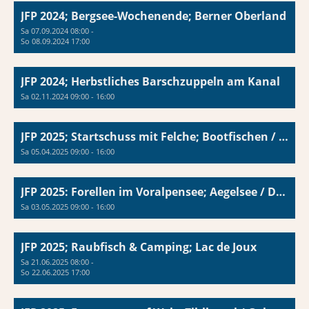
JFP 2024; Bergsee-Wochenende; Berner Oberland
Sa 07.09.2024 08:00 -
So 08.09.2024 17:00
JFP 2024; Herbstliches Barschzuppeln am Kanal
Sa 02.11.2024 09:00 - 16:00
JFP 2025; Startschuss mit Felche; Bootfischen / Bielersee
Sa 05.04.2025 09:00 - 16:00
JFP 2025: Forellen im Voralpensee; Aegelsee / Diemtigen
Sa 03.05.2025 09:00 - 16:00
JFP 2025; Raubfisch & Camping; Lac de Joux
Sa 21.06.2025 08:00 -
So 22.06.2025 17:00