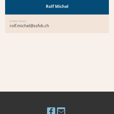
Rolf Michel
E-Mail Verein
rolf.michel@ssfvb.ch