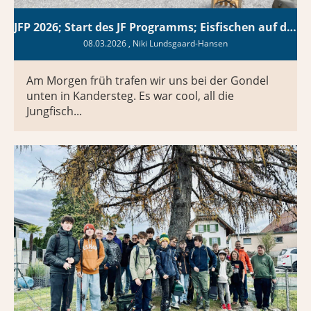
JFP 2026; Start des JF Programms; Eisfischen auf dem Oeschinensee
08.03.2026
, Niki Lundsgaard-Hansen
Am Morgen früh trafen wir uns bei der Gondel
unten in Kandersteg. Es war cool, all die
Jungfisch...