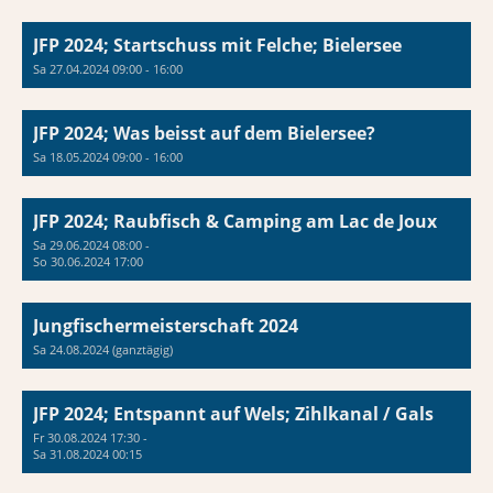
JFP 2024; Startschuss mit Felche; Bielersee
Sa 27.04.2024 09:00 - 16:00
JFP 2024; Was beisst auf dem Bielersee?
Sa 18.05.2024 09:00 - 16:00
JFP 2024; Raubfisch & Camping am Lac de Joux
Sa 29.06.2024 08:00 -
So 30.06.2024 17:00
Jungfischermeisterschaft 2024
Sa 24.08.2024 (ganztägig)
JFP 2024; Entspannt auf Wels; Zihlkanal / Gals
Fr 30.08.2024 17:30 -
Sa 31.08.2024 00:15